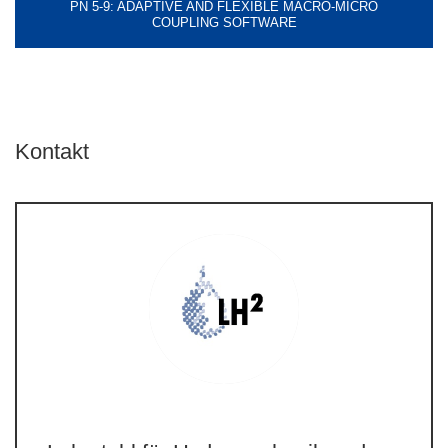
PN 5-9: ADAPTIVE AND FLEXIBLE MACRO-MICRO
COUPLING SOFTWARE
Kontakt