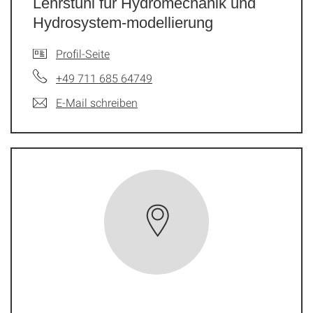
Lehrstuhl für Hydromechanik und
Hydrosystem-modellierung
Profil-Seite
+49 711 685 64749
E-Mail schreiben