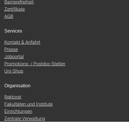
Barrierefreiheit
Zertifikate
AGB
Services
Kontakt & Anfahrt
Presse
Jobportal
Promotions- / Postdoc-Stellen
Uni-Shop
Organisation
Rektorat
Fakultäten und Institute
Einrichtungen
Zentrale Verwaltung