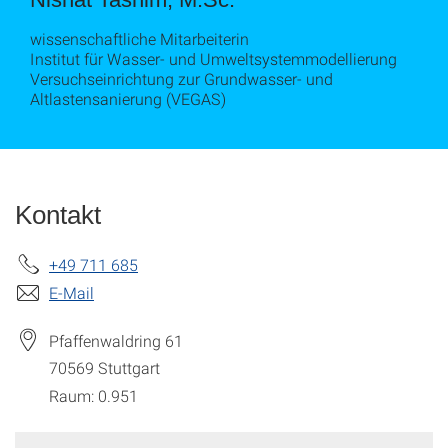
wissenschaftliche Mitarbeiterin
Institut für Wasser- und Umweltsystemmodellierung
Versuchseinrichtung zur Grundwasser- und
Altlastensanierung (VEGAS)
Kontakt
+49 711 685
E-Mail
Pfaffenwaldring 61
70569
Stuttgart
Raum: 0.951