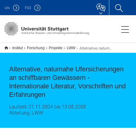
Uni
F
02
Institut für Wasser- und Umweltsystemmodellierung
Alternative, naturnahe Ufersicherungen an schiffbaren Gewässern - Internationale Literatur, Vorschriften und Erfahrungen
Institut
Forschung
Projekte
LWW
Alternative, naturnahe Ufersicherungen
an schiffbaren Gewässern -
Internationale Literatur, Vorschriften und
Erfahrungen
Laufzeit: 01.11.2004 bis 13.05.2005
Abteilung: LWW