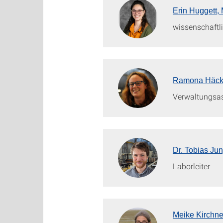
Erin Huggett, 
wissenschaftli
Ramona Häck
Verwaltungsas
Dr. Tobias Jun
Laborleiter
Meike Kirchne