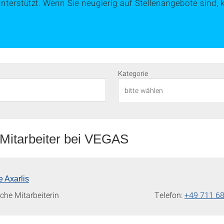
nterstützt. Wenn Sie neugierig auf Stellenangebote sind, k
Kategorie
 Mitarbeiter bei VEGAS
e Axarlis
che Mitarbeiterin
Telefon:
+49 711 6