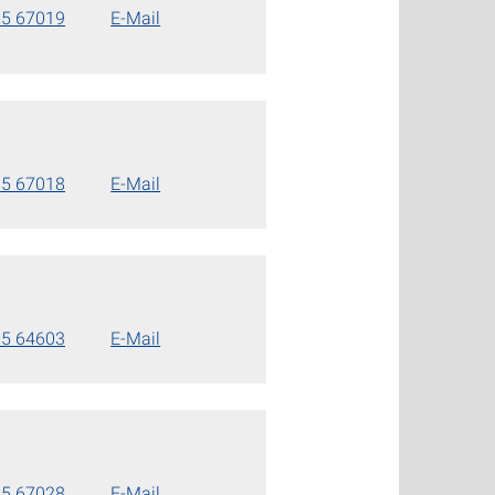
85 67019
E-Mail
85 67018
E-Mail
85 64603
E-Mail
85 67028
E-Mail