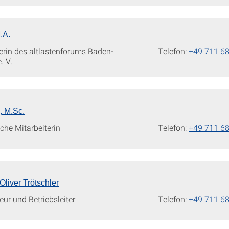
.A.
erin des altlastenforums Baden-
Telefon:
+49 711 6
. V.
, M.Sc.
che Mitarbeiterin
Telefon:
+49 711 6
 Oliver Trötschler
eur und Betriebsleiter
Telefon:
+49 711 6