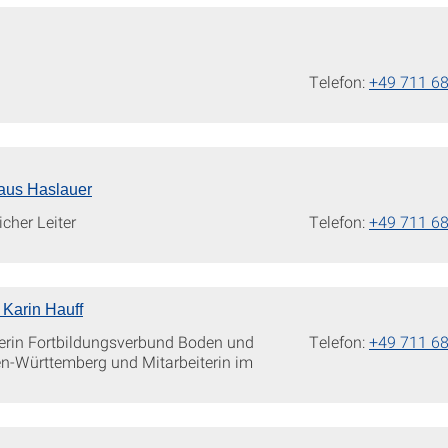
Telefon:
+49 711 6
laus Haslauer
cher Leiter
Telefon:
+49 711 6
) Karin Hauff
erin Fortbildungsverbund Boden und
Telefon:
+49 711 6
en-Württemberg und Mitarbeiterin im