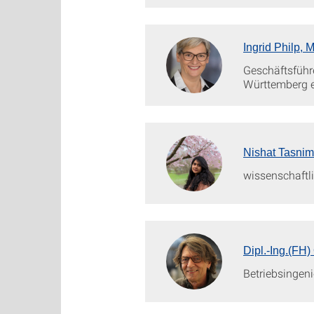
Ingrid Philp, M
Geschäftsführ
Württemberg e
Nishat Tasnim
wissenschaftli
Dipl.-Ing.(FH)
Betriebsingeni