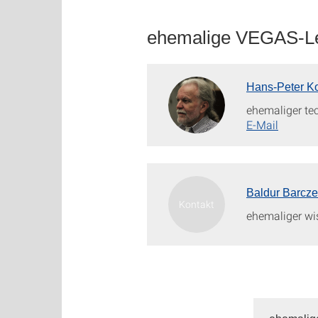
ehemalige VEGAS-Le
Hans-Peter Ko
ehemaliger te
E-Mail
Baldur Barcz
ehemaliger wi