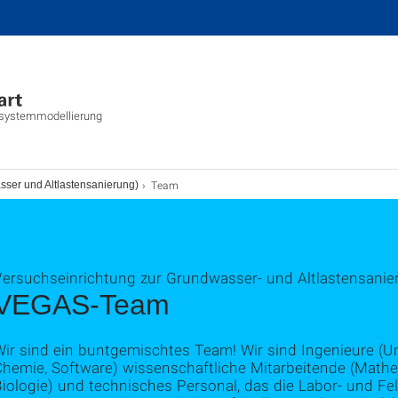
tsystemmodellierung
Team
ser und Altlastensanierung)
Versuchseinrichtung zur Grundwasser- und Altlastensani
VEGAS-Team
Wir sind ein buntgemischtes Team! Wir sind Ingenieure (U
hemie, Software) wissenschaftliche Mitarbeitende (Mathem
iologie) und technisches Personal, das die Labor- und Fe