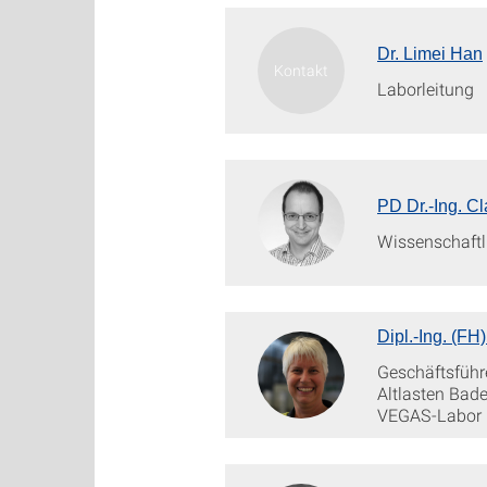
Dr. Limei Han
Laborleitung
PD Dr.-Ing. C
Wissenschaftli
Dipl.-Ing. (FH
Geschäftsführ
Altlasten Bad
VEGAS-Labor