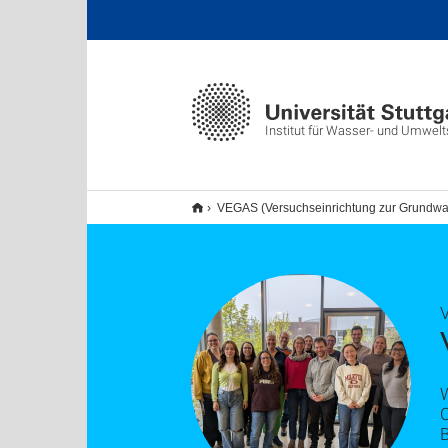
Institut für Wasser- und Umwel
VEGAS (Versuchseinrichtung zur Grundwas
C
B