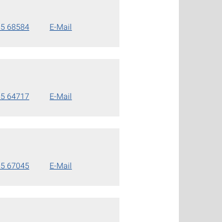
85 68584
E-Mail
85 64717
E-Mail
85 67045
E-Mail