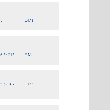
85
E-Mail
85 64716
E-Mail
85 67087
E-Mail