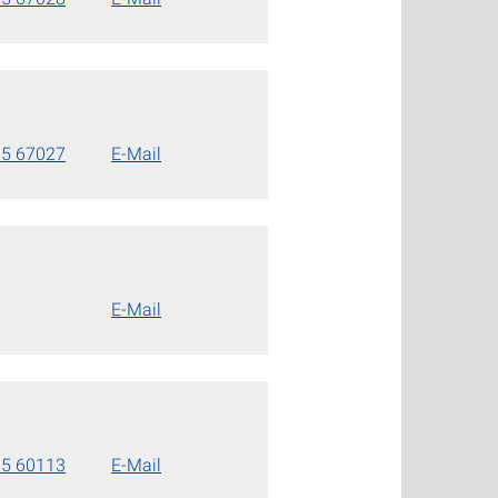
85 67027
E-Mail
E-Mail
85 60113
E-Mail