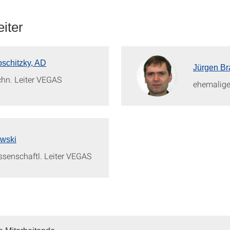
iter
schitzky, AD
Jürgen Br
chn. Leiter VEGAS
ehemalige
ewski
ssenschaftl. Leiter VEGAS