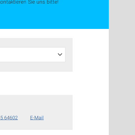
ontaktieren Sie uns bitte!
85 64602
E-Mail