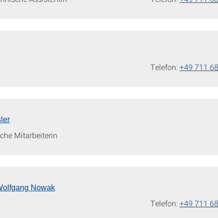
Telefon:
+49 711 6
ler
che Mitarbeiterin
. Wolfgang Nowak
Telefon:
+49 711 6