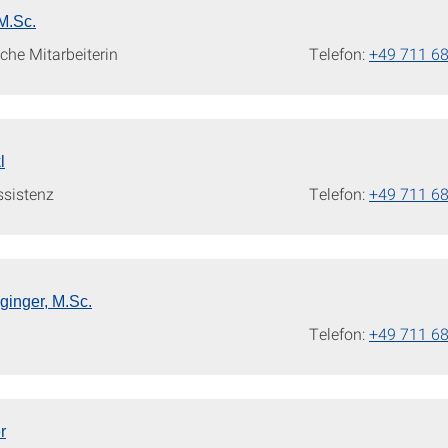
M.Sc.
che Mitarbeiterin
Telefon:
+49 711 6
l
sistenz
Telefon:
+49 711 6
ginger, M.Sc.
Telefon:
+49 711 6
r