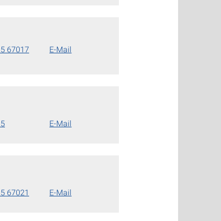
85 67017
E-Mail
85
E-Mail
85 67021
E-Mail