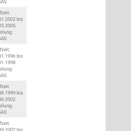
GAS
zeit:
01.2002 bis
03.2005
eilung:
GAS
zeit:
01.1996 bis
01.1998
eilung:
GAS
zeit:
08.1999 bis
06.2002
eilung:
GAS
zeit:
09.2002 bis