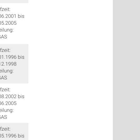
zeit:
06.2001 bis
05.2005
eilung:
GAS
zeit:
01.1996 bis
12.1998
eilung:
GAS
zeit:
08.2002 bis
06.2005
eilung:
GAS
zeit:
05.1996 bis