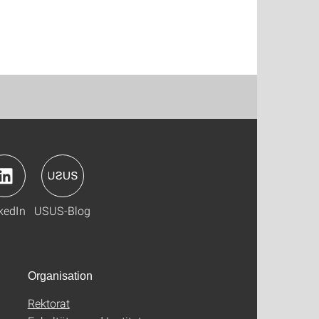
kedIn
USUS-Blog
Organisation
Rektorat