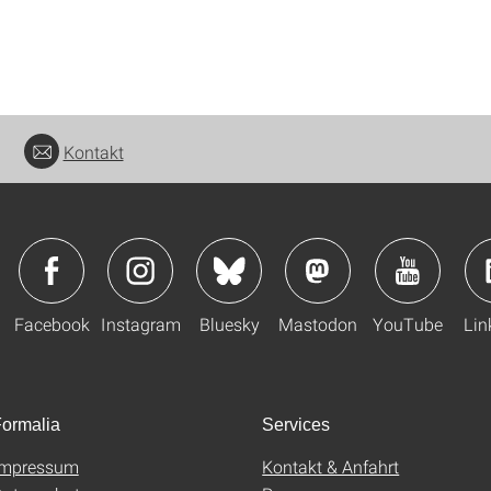
Kontakt
Facebook
Instagram
Bluesky
Mastodon
YouTube
Lin
ormalia
Services
Impressum
Kontakt & Anfahrt