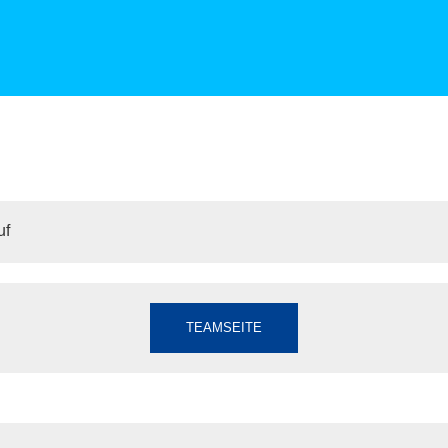
uf
TEAMSEITE