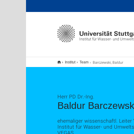
Institut für Wasser- und Umwel
Barczewski, Baldur
Institut
Team
Herr PD Dr.-Ing.
Baldur Barczewsk
ehemaliger wissenschaftl. Leite
Institut für Wasser- und Umwel
VEGAS