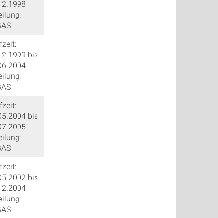
12.1998
eilung:
GAS
zeit:
12.1999 bis
06.2004
eilung:
GAS
zeit:
05.2004 bis
07.2005
eilung:
GAS
zeit:
05.2002 bis
12.2004
eilung:
GAS