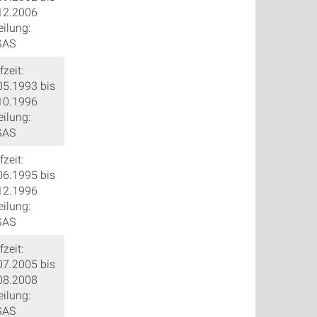
12.2006
eilung:
GAS
zeit:
05.1993 bis
10.1996
eilung:
GAS
zeit:
06.1995 bis
12.1996
eilung:
GAS
zeit:
07.2005 bis
08.2008
eilung:
GAS