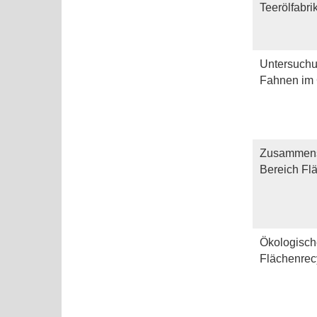
Teerölfabri
Untersuchun
Fahnen im
Zusammens
Bereich Fl
Ökologisch
Flächenrec