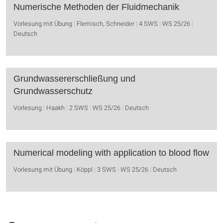
Numerische Methoden der Fluidmechanik
Vorlesung mit Übung
Flemisch, Schneider
4 SWS
WS 25/26
Deutsch
Grundwassererschließung und
Grundwasserschutz
Vorlesung
Haakh
2 SWS
WS 25/26
Deutsch
Numerical modeling with application to blood flow
Vorlesung mit Übung
Köppl
3 SWS
WS 25/26
Deutsch