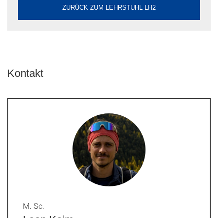
ZURÜCK ZUM LEHRSTUHL LH2
Kontakt
M. Sc.