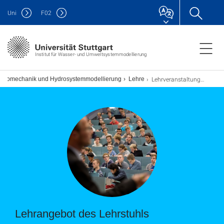
Uni
F
02
Institut für Wasser- und Umweltsystemmodellierung
Lehrveranstaltungen
Hydromechanik und Hydrosystemmodellierung
Lehre
Lehrangebot des Lehrstuhls