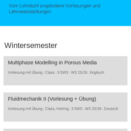
Vom Lehrstuhl angebotene Vorlesungen und
Lehrveranstaltungen
Wintersemester
Multiphase Modelling in Porous Media
Vorlesung mit Übung
Class
5 SWS
WS 25/26
Englisch
Fluidmechanik II (Vorlesung + Übung)
Vorlesung mit Übung
Class, Helmig
3 SWS
WS 25/26
Deutsch