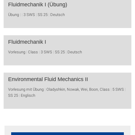
Fluidmechanik I (Übung)
Übung
3 SWS
SS 25
Deutsch
Fluidmechanik I
Vorlesung
Class
3 SWS
SS 25
Deutsch
Environmental Fluid Mechanics II
Vorlesung mit Übung
Oladyshkin, Nowak, Wei, Boon, Class
5 SWS
SS 25
Englisch