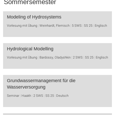
Sommersemester
Modeling of Hydrosystems
Vorlesung mit Übung
Weinhardt, Flemisch
5 SWS
SS 25
Englisch
Hydrological Modelling
Vorlesung mit Übung
Bardossy, Oladyshkin
2 SWS
SS 25
Englisch
Grundwassermanagement für die
Wasserversorgung
Seminar
Haakh
2 SWS
SS 25
Deutsch