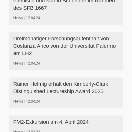
Flemisch und Martin Schneider im Rahmen
des SFB 1667
News
12.04.24
Dreimonatiger Forschungsaufenthalt von
Costanza Arico von der Universität Palermo
am LH2
News
12.04.24
Rainer Helmig erhält den Kimberly-Clark
Distinguished Lectureship Award 2025
News
12.04.24
FM2-Exkursion am 4. April 2024
News
12.04.24