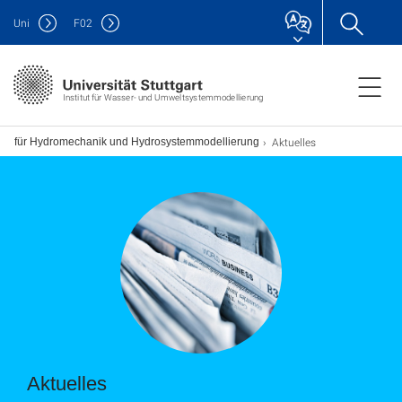
Uni
F
02
Institut für Wasser- und Umweltsystemmodellierung
Aktuelles
uhl für Hydromechanik und Hydrosystemmodellierung
Aktuelles