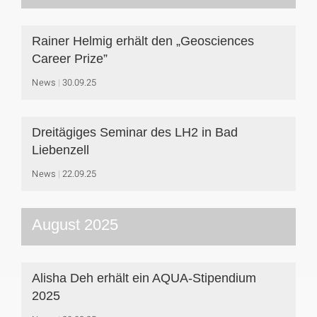
Rainer Helmig erhält den „Geosciences
Career Prize”
News
30.09.25
Dreitägiges Seminar des LH2 in Bad
Liebenzell
News
22.09.25
August 2025
Alisha Deh erhält ein AQUA-Stipendium
2025