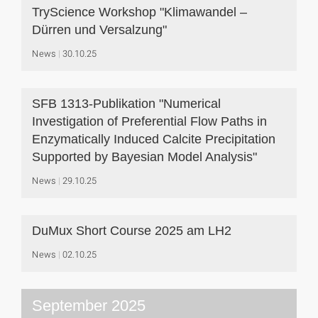
TryScience Workshop "Klimawandel –
Dürren und Versalzung"
News
30.10.25
SFB 1313-Publikation "Numerical
Investigation of Preferential Flow Paths in
Enzymatically Induced Calcite Precipitation
Supported by Bayesian Model Analysis"
News
29.10.25
DuMux Short Course 2025 am LH2
News
02.10.25
September 2025