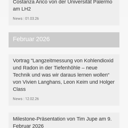
Costanza Arico von der Universität Palermo
am LH2
News
01.03.26
Februar 2026
Vortrag "Langzeitmessung von Kohlendioxid
und Radon in der Tiefenhöhle – neue
Technik und was wir daraus lernen wollen“
von Vivien Langhans, Leon Keim und Holger
Class
News
12.02.26
Milestone-Präsentation von Tim Jupe am 9.
Februar 2026