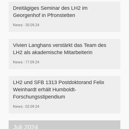
Dreitägiges Seminar des LH2 im
Georgenhof in Pfronstetten
News
30.09.24
Vivien Langhans verstärkt das Team des
LH2 als akademische Mitarbeiterin
News
17.09.24
LH2 und SFB 1313 Postdoktorand Felix
Weinhardt erhält Humboldt-
Forschungsstipendium
News
02.09.24
Juli 2024