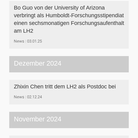
Bo Guo von der University of Arizona
verbringt als Humboldt‐Forschungsstipendiat
einen sechsmonatigen Forschungsaufenthalt
am LH2
News
03.01.25
Dezember 2024
Zhixin Chen tritt dem LH2 als Postdoc bei
News
02.12.24
November 2024