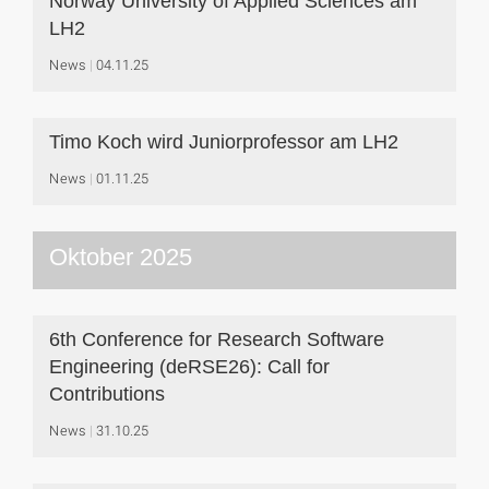
Norway University of Applied Sciences am
LH2
News
04.11.25
Timo Koch wird Juniorprofessor am LH2
News
01.11.25
Oktober 2025
6th Conference for Research Software
Engineering (deRSE26): Call for
Contributions
News
31.10.25