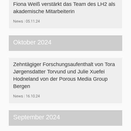
Fiona Weiß verstärkt das Team des LH2 als
akademische Mitarbeiterin
News
05.11.24
Oktober 2024
Zehntägiger Forschungsaufenthalt von Tora
Jørgensdatter Torvund und Julie Xuefei
Hodneland von der Porous Media Group
Bergen
News
16.10.24
September 2024