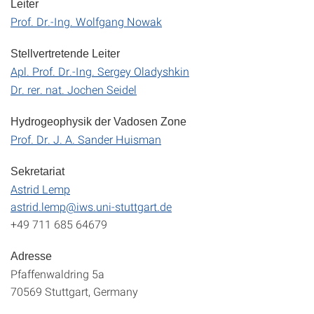
Leiter
Prof. Dr.-Ing. Wolfgang Nowak
Stellvertretende Leiter
Apl. Prof. Dr.-Ing. Sergey Oladyshkin
Dr. rer. nat. Jochen Seidel
Hydrogeophysik der Vadosen Zone
Prof. Dr. J. A. Sander Huisman
Sekretariat
Astrid Lemp
astrid.lemp@iws.uni-stuttgart.de
+49 711 685 64679
Adresse
Pfaffenwaldring 5a
70569 Stuttgart, Germany