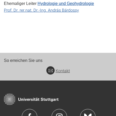
Ehemaliger Leiter
Hydrologie und Geohydrologie
Prof. Dr. rer.nat. Dr.-Ing. András Bárdossy
So erreichen Sie uns
Kontakt