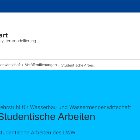
tsystemmodellierung
Studentische Arbeiten
enwirtschaft
Veröffentlichungen
Lehrstuhl für Wasserbau und Wassermengenwirtschaft
Studentische Arbeiten
Studentische Arbeiten des LWW