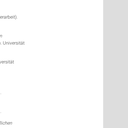
erarbeit).
n
. Universität
versität
.
.
lichen