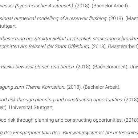
wasser (hyporheischer Austausch)
. (2018). (Bachelor Arbeit).
ional numerical modelling of a reservoir flushing
. (2018). (Mast
tuttgart.
rbesserung der Strukturvielfalt in räumlich stark eingeschränkte
hnitten am Beispiel der Stadt Offenburg
. (2018). (Masterarbeit)
Risiko bewusst planen und bauen
. (2018). (Bachelorarbeit). Uni
ragung zum Thema Kolmation
. (2018). (Bachelor Arbeit).
od risk through planning and constructing opportunities
. (2018)
it). Universität Stuttgart.
od risk through planning and constructing opportunities. (2018)
 des Einsparpotentials des ,,Bluewatersystems” bei unterschied