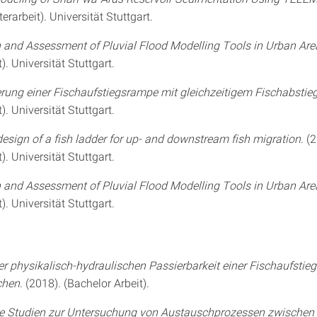
erarbeit). Universität Stuttgart.
n and Assessment of Pluvial Flood Modelling Tools in Urban Are
). Universität Stuttgart.
rung einer Fischaufstiegsrampe mit gleichzeitigem Fischabstie
). Universität Stuttgart.
esign of a fish ladder for up- and downstream fish migration
. (
). Universität Stuttgart.
n and Assessment of Pluvial Flood Modelling Tools in Urban Are
). Universität Stuttgart.
r physikalisch-hydraulischen Passierbarkeit einer Fischaufstie
chen
. (2018). (Bachelor Arbeit).
te Studien zur Untersuchung von Austauschprozessen zwischen