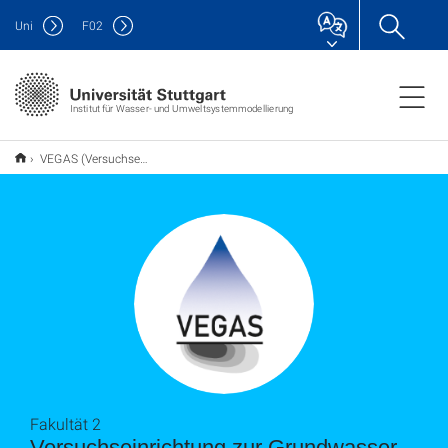
Uni
F
02
Institut für Wasser- und Umweltsystemmodellierung
VEGAS (Versuchseinrichtung zur Grundwasser und Altlastensanierung)
Fakultät 2
Versuchseinrichtung zur Grundwasser-