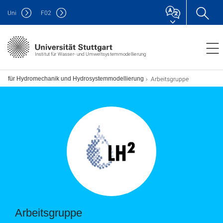
Uni
F
02
Institut für Wasser- und Umweltsystemmodellierung
Arbeitsgruppe
uhl für Hydromechanik und Hydrosystemmodellierung
Arbeitsgruppe