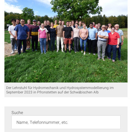
Der Lehrstuhl für Hydromechanik und Hydrosystemmodellierung im
September 2023 in Pfronstetten auf der Schwäbischen Alb
Suche