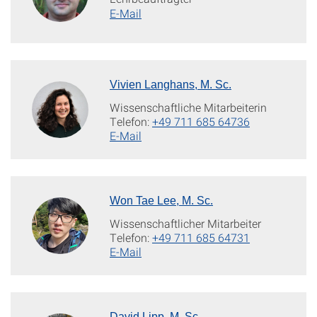
E-Mail
Vivien Langhans, M. Sc.
Wissenschaftliche Mitarbeiterin
Telefon:
+49 711 685 64736
E-Mail
Won Tae Lee, M. Sc.
Wissenschaftlicher Mitarbeiter
Telefon:
+49 711 685 64731
E-Mail
David Lipp, M. Sc.