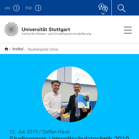
Uni
F
02
Institut für Wasser- und Umweltsystemmodellierung
Studienpreis Umweltschutztechnik 2019
Institut
12. Juli 2019 / Stefan Haun
Studienpreis Umweltschutztechnik 2019