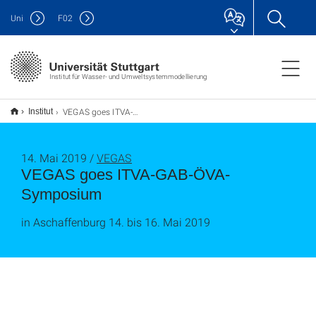
Uni
F
02
Institut für Wasser- und Umweltsystemmodellierung
VEGAS goes ITVA-GAB-ÖVA-Symposium
Institut
14. Mai 2019 /
VEGAS
VEGAS goes ITVA-GAB-ÖVA-
Symposium
in Aschaffenburg 14. bis 16. Mai 2019