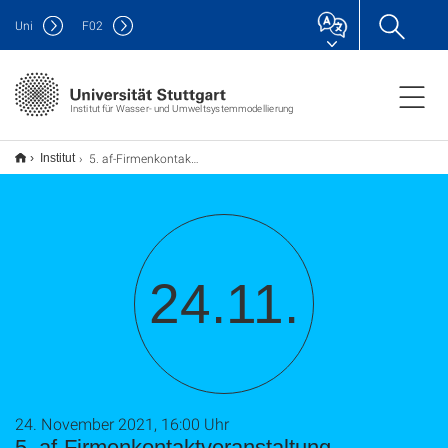
Uni
F
02
Institut für Wasser- und Umweltsystemmodellierung
5. af-Firmenkontaktveranstaltung BERUFSBILD UMWELTSCHUTZ (online)
Institut
24.11.
24. November 2021, 16:00 Uhr
5. af-Firmenkontaktveranstaltung