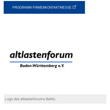
PROGRAMM FIRMENKONTAKTMESSE
Logo des altlastenforums BaWü