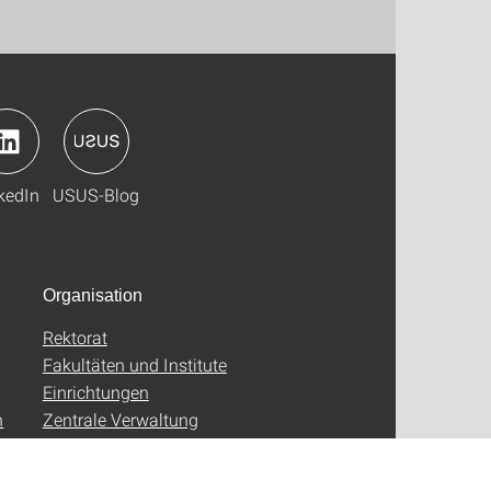
kedIn
USUS-Blog
Organisation
Rektorat
Fakultäten und Institute
Einrichtungen
n
Zentrale Verwaltung