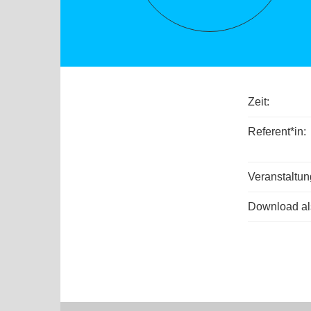
Zeit:
Referent*in:
Veranstaltun
Download als