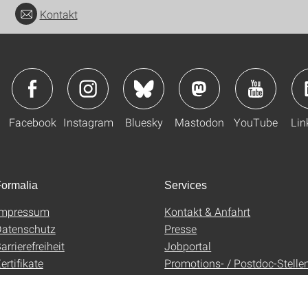
Kontakt
Facebook
Instagram
Bluesky
Mastodon
YouTube
Lin
ormalia
Services
Impressum
Kontakt & Anfahrt
atenschutz
Presse
arrierefreiheit
Jobportal
ertifikate
Promotions- / Postdoc-Stelle
AGB
Uni-Shop