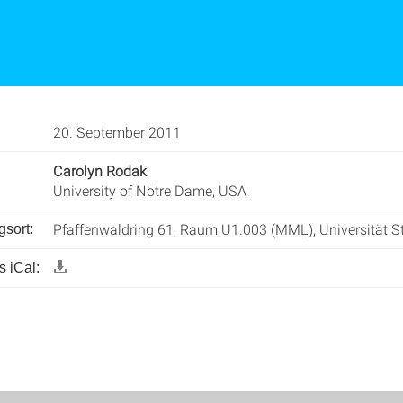
20. September 2011
Carolyn Rodak
University of Notre Dame, USA
Pfaffenwaldring 61, Raum U1.003 (MML), Universität St
gsort:
 iCal: