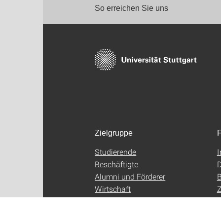
So erreichen Sie uns
Zielgruppe
F
Studierende
Beschäftigte
D
Alumni und Förderer
B
Wirtschaft
Z