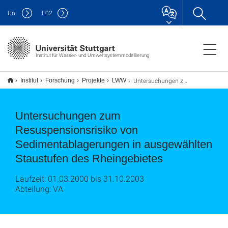
Uni
F
02
Institut für Wasser- und Umweltsystemmodellierung
Untersuchungen zum Resuspensionsrisiko von Sedimentablagerungen in ausgewählten Staustufen des Rheingebietes
Institut
Forschung
Projekte
LWW
Untersuchungen zum
Resuspensionsrisiko von
Sedimentablagerungen in ausgewählten
Staustufen des Rheingebietes
Laufzeit: 01.03.2000 bis 31.10.2003
Abteilung: VA