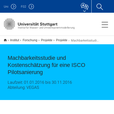
Uni
F
02
Institut für Wasser- und Umweltsystemmodellierung
Machbarkeitsstudie und Kostenschätzung für eine ISCO Pilotsanierung
Institut
Forschung
Projekte
Projekte
Machbarkeitsstudie und
Kostenschätzung für eine ISCO
Pilotsanierung
Laufzeit: 01.01.2016 bis 30.11.2016
Abteilung: VEGAS