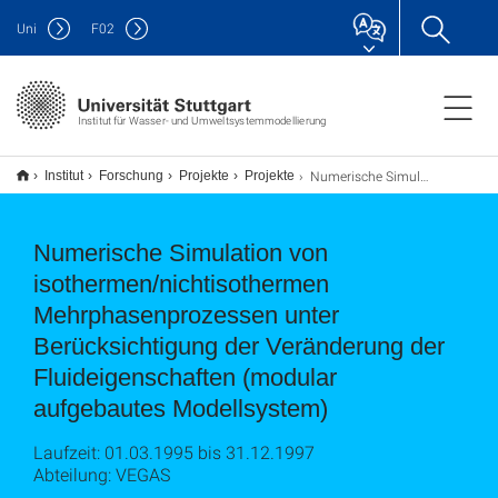
Uni
F
02
Institut für Wasser- und Umweltsystemmodellierung
Numerische Simulation von isothermen/nichtisothermen Mehrphasenprozessen unter Berücksichtigung der Veränderung der Fluideigenschaften (modular aufgebautes Modellsystem)
Institut
Forschung
Projekte
Projekte
Numerische Simulation von
isothermen/nichtisothermen
Mehrphasenprozessen unter
Berücksichtigung der Veränderung der
Fluideigenschaften (modular
aufgebautes Modellsystem)
Laufzeit: 01.03.1995 bis 31.12.1997
Abteilung: VEGAS