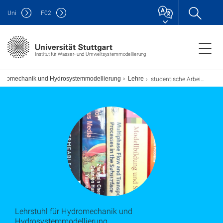
Uni
F
02
Institut für Wasser- und Umweltsystemmodellierung
studentische Arbeiten
Hydromechanik und Hydrosystemmodellierung
Lehre
Lehrstuhl für Hydromechanik und
Hydrosystemmodellierung