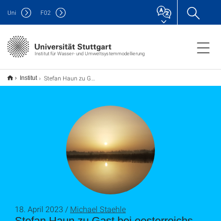
Uni
F
02
Institut für Wasser- und Umweltsystemmodellierung
Stefan Haun zu Gast bei oesterreichs energie
Institut
18. April 2023 /
Michael Staehle
Stefan Haun zu Gast bei oesterreichs