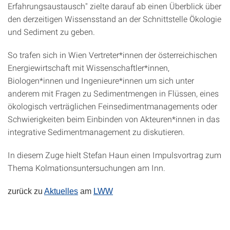
Erfahrungsaustausch" zielte darauf ab einen Überblick über
den derzeitigen Wissensstand an der Schnittstelle Ökologie
und Sediment zu geben.
So trafen sich in Wien Vertreter*innen der österreichischen
Energiewirtschaft mit Wissenschaftler*innen,
Biologen*innen und Ingenieure*innen um sich unter
anderem mit Fragen zu Sedimentmengen in Flüssen, eines
ökologisch verträglichen Feinsedimentmanagements oder
Schwierigkeiten beim Einbinden von Akteuren*innen in das
integrative Sedimentmanagement zu diskutieren.
In diesem Zuge hielt Stefan Haun einen Impulsvortrag zum
Thema Kolmationsuntersuchungen am Inn.
zurück zu
Aktuelles
am
LWW