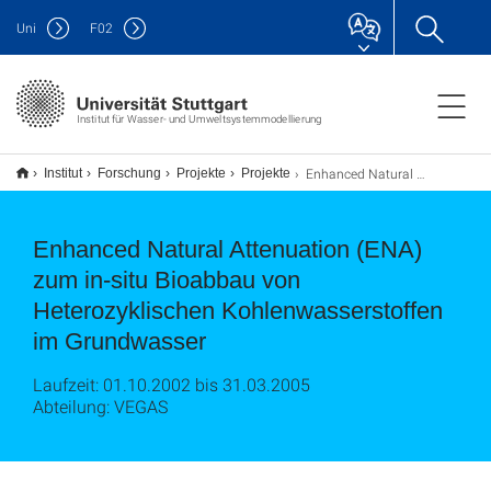
Uni
F
02
Institut für Wasser- und Umweltsystemmodellierung
Enhanced Natural Attenuation (ENA) zum in-situ Bioabbau von Heterozyklischen Kohlenwasserstoffen im Grundwasser
Institut
Forschung
Projekte
Projekte
Enhanced Natural Attenuation (ENA)
zum in-situ Bioabbau von
Heterozyklischen Kohlenwasserstoffen
im Grundwasser
Laufzeit: 01.10.2002 bis 31.03.2005
Abteilung: VEGAS