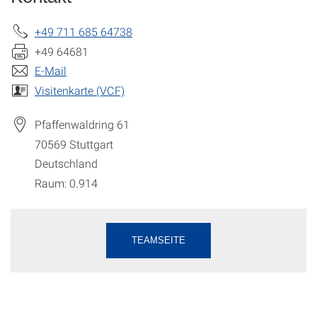
+49 711 685 64738
+49 64681
E-Mail
Visitenkarte (VCF)
Pfaffenwaldring 61
70569
Stuttgart
Deutschland
Raum: 0.914
TEAMSEITE