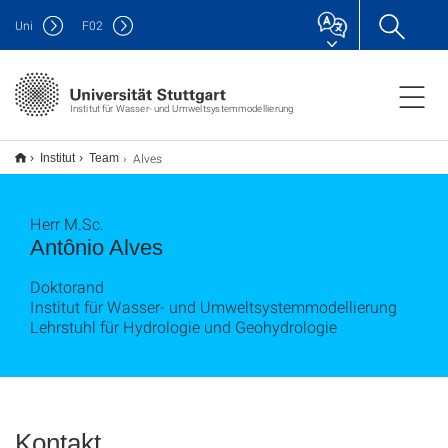
Uni
F
02
Institut für Wasser- und Umweltsystemmodellierung
Alves
Institut
Team
Herr M.Sc.
Antônio Alves
Doktorand
Institut für Wasser- und Umweltsystemmodellierung
Lehrstuhl für Hydrologie und Geohydrologie
Kontakt