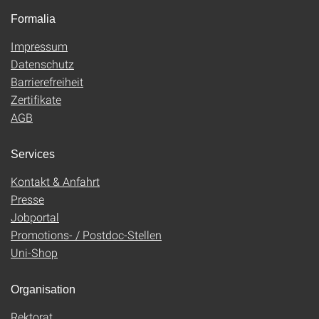
Formalia
Impressum
Datenschutz
Barrierefreiheit
Zertifikate
AGB
Services
Kontakt & Anfahrt
Presse
Jobportal
Promotions- / Postdoc-Stellen
Uni-Shop
Organisation
Rektorat