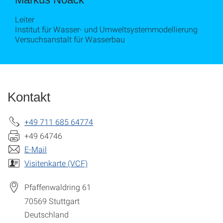
Leiter
Institut für Wasser- und Umweltsystemmodellierung
Versuchsanstalt für Wasserbau
Kontakt
+49 711 685 64774
+49 64746
E-Mail
Visitenkarte (VCF)
Pfaffenwaldring 61
70569
Stuttgart
Deutschland