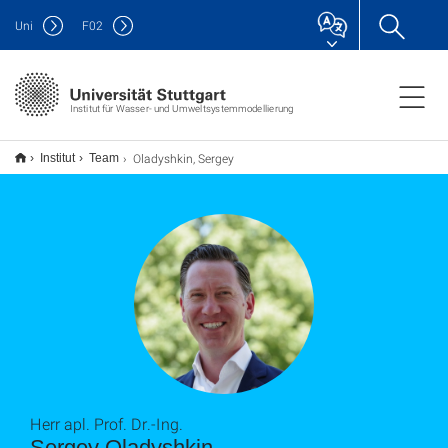
Uni
F
02
Institut für Wasser- und Umweltsystemmodellierung
Oladyshkin, Sergey
Institut
Team
Herr apl. Prof. Dr.-Ing.
Sergey Oladyshkin