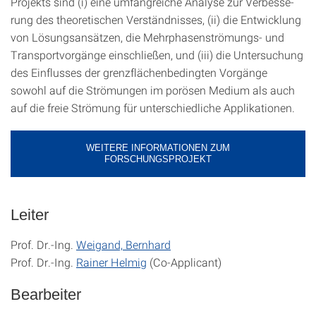
Projekts sind (i) eine umfangreiche Analyse zur Verbesse­
rung des theoretischen Verständnisses, (ii) die Entwicklung
von Lösungsansätzen, die Mehrphasen­strömungs- und
Transportvorgänge einschließen, und (iii) die Untersuchung
des Einflusses der grenzflächenbedingten Vorgänge
sowohl auf die Strömungen im porösen Medium als auch
auf die freie Strömung für unterschiedliche Applikationen.
WEITERE INFORMATIONEN ZUM
FORSCHUNGSPROJEKT
Leiter
Prof. Dr.-Ing.
Weigand, Bernhard
Prof. Dr.-Ing.
Rainer Helmig
(Co-Applicant)
Bearbeiter