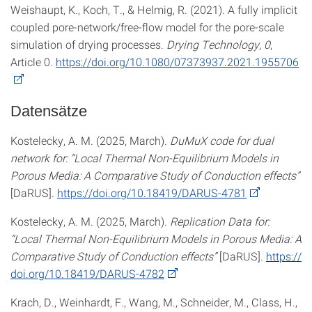
Weishaupt, K., Koch, T., & Helmig, R. (2021). A fully implicit
coupled pore-network/free-flow model for the pore-scale
simulation of drying processes.
Drying Technology
,
0
,
Article 0.
https://doi.org/10.1080/07373937.2021.1955706
Datensätze
Kostelecky, A. M. (2025, March).
DuMuX code for dual
network for: “Local Thermal Non-Equilibrium Models in
Porous Media: A Comparative Study of Conduction effects”
[DaRUS].
https://doi.org/10.18419/DARUS-4781
Kostelecky, A. M. (2025, March).
Replication Data for:
“Local Thermal Non-Equilibrium Models in Porous Media: A
Comparative Study of Conduction effects”
[DaRUS].
https://
doi.org/10.18419/DARUS-4782
Krach, D., Weinhardt, F., Wang, M., Schneider, M., Class, H.,