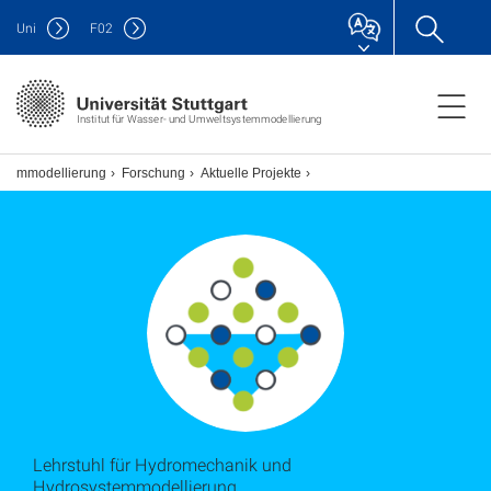
Uni
F
02
Institut für Wasser- und Umweltsystemmodellierung
ystemmodellierung
Forschung
Aktuelle Projekte
Lehrstuhl für Hydromechanik und
Hydrosystemmodellierung